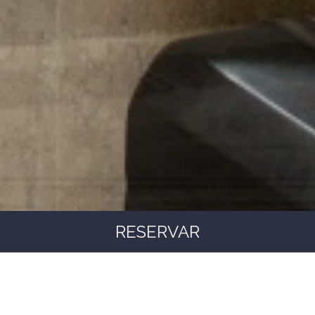
RESERVAR
RESERVANDO EN LA WEB
OFICIAL TODO SON VENTAJAS
00
00
00
00