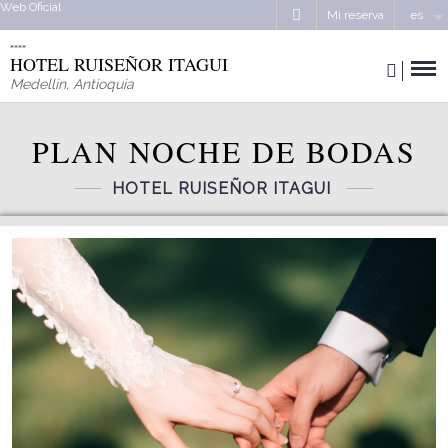
Web Oficial
Mi reserva
es
HOTEL RUISEÑOR ITAGUI
Medellin
,
Antioquia
PLAN NOCHE DE BODAS
HOTEL RUISEÑOR ITAGUI