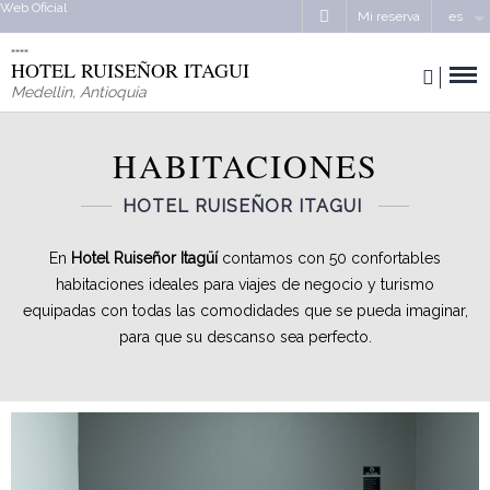
Web Oficial
Mi reserva
es
HOTEL RUISEÑOR ITAGUI
Medellin
,
Antioquia
HABITACIONES
HOTEL RUISEÑOR ITAGUI
En
Hotel Ruiseñor Itagüí
contamos con 50 confortables
habitaciones ideales para viajes de negocio y turismo
equipadas con todas las comodidades que se pueda imaginar,
para que su descanso sea perfecto.