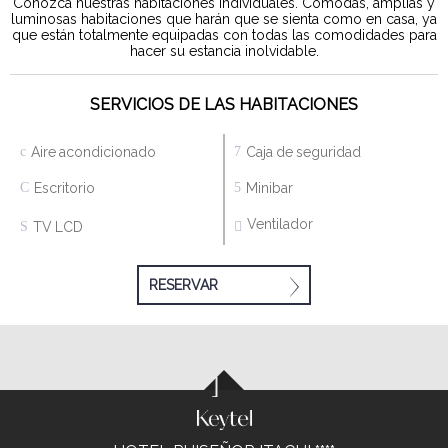
Conozca nuestras habitaciones individuales. Cómodas, amplias y
luminosas habitaciones que harán que se sienta como en casa, ya
que están totalmente equipadas con todas las comodidades para
hacer su estancia inolvidable.
SERVICIOS DE LAS HABITACIONES
Aire acondicionado
Caja de seguridad
Escritorio
Minibar
Ventilador
TV LCD
RESERVAR